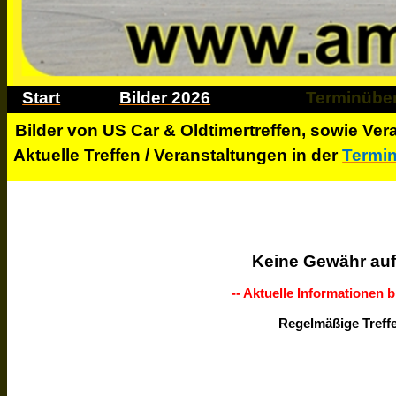
Start
Bilder 2026
Terminüber
Bilder von
US Car
& Oldtimertreffen
, sowie Ve
Aktuelle Treffen / Veranstaltungen in der
Termin
Keine Gewähr auf 
-- Aktuelle Informationen b
Regelmäßige Treff