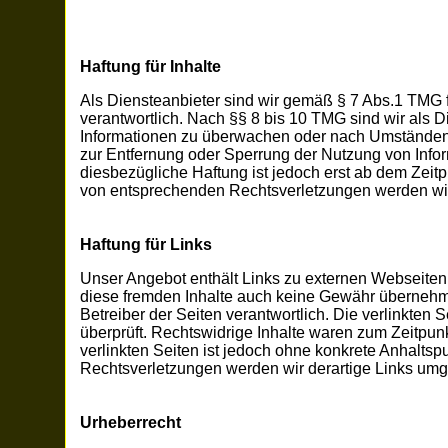
Haftung für Inhalte
Als Diensteanbieter sind wir gemäß § 7 Abs.1 TMG 
verantwortlich. Nach §§ 8 bis 10 TMG sind wir als Di
Informationen zu überwachen oder nach Umständen zu
zur Entfernung oder Sperrung der Nutzung von Info
diesbezügliche Haftung ist jedoch erst ab dem Zeit
von entsprechenden Rechtsverletzungen werden wir
Haftung für Links
Unser Angebot enthält Links zu externen Webseiten D
diese fremden Inhalte auch keine Gewähr übernehmen.
Betreiber der Seiten verantwortlich. Die verlinkten
überprüft. Rechtswidrige Inhalte waren zum Zeitpunk
verlinkten Seiten ist jedoch ohne konkrete Anhalts
Rechtsverletzungen werden wir derartige Links umg
Urheberrecht