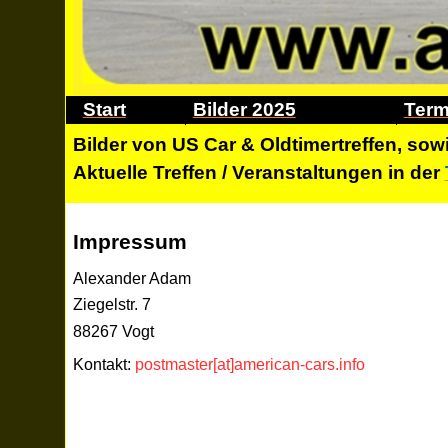
Start
Bilder 2025
Term
Bilder von US Car & Oldtimertreffen
, sow
Aktuelle Treffen / Veranstaltungen in der
Impressum
Alexander Adam
Ziegelstr. 7
88267 Vogt
Kontakt
:
postmaster[at]american-cars.info