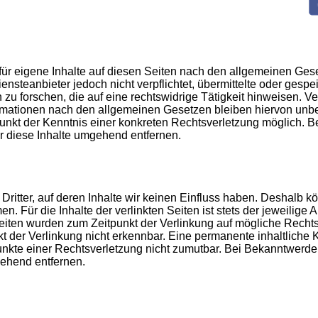
für eigene Inhalte auf diesen Seiten nach den allgemeinen Ges
ensteanbieter jedoch nicht verpflichtet, übermittelte oder gespe
 forschen, die auf eine rechtswidrige Tätigkeit hinweisen. Ve
rmationen nach den allgemeinen Gesetzen bleiben hiervon unbe
punkt der Kenntnis einer konkreten Rechtsverletzung möglich. 
 diese Inhalte umgehend entfernen.
ritter, auf deren Inhalte wir keinen Einfluss haben. Deshalb kö
 Für die Inhalte der verlinkten Seiten ist stets der jeweilige A
 Seiten wurden zum Zeitpunkt der Verlinkung auf mögliche Recht
t der Verlinkung nicht erkennbar. Eine permanente inhaltliche K
punkte einer Rechtsverletzung nicht zumutbar. Bei Bekanntwerd
ehend entfernen.